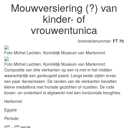
Mouwversiering (?) van
kinder- of
vrouwentunica
Inventarisnummer:
FT 70
Foto Michel Lechien, Koninklijk Museum van Mariemont
Foto Michel Lechien, Koninklijk Museum van Mariemont
Compositie van drie vierkanten op een rij met in het midden
waarschijnlijk een gevleugeld paard. Langs beide zijden ervan
een paar danseressen. De randen van de vierkanten bevatten
kleine medaillons met frontale gezichten of rozetten. De rode
boven- en onderkant is afgewerkt met een horizontale boogfries.
Herkomst:
Egypte
Periode:
de
de
5
- 7
eeuw