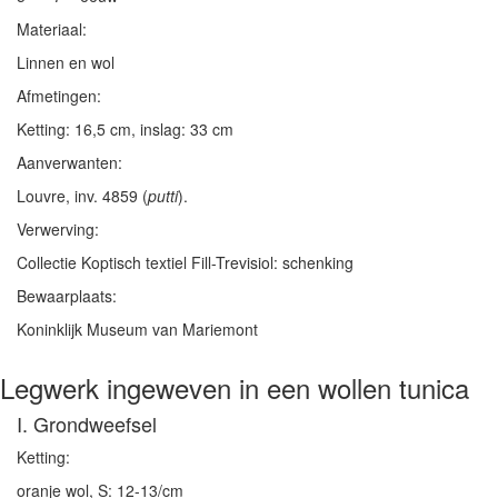
Materiaal:
Linnen en wol
Afmetingen:
Ketting: 16,5 cm, inslag: 33 cm
Aanverwanten:
Louvre, inv. 4859 (
putti
).
Verwerving:
Collectie Koptisch textiel Fill-Trevisiol: schenking
Bewaarplaats:
Koninklijk Museum van Mariemont
Legwerk ingeweven in een wollen tunica
I. Grondweefsel
Ketting:
oranje wol, S: 12-13/cm