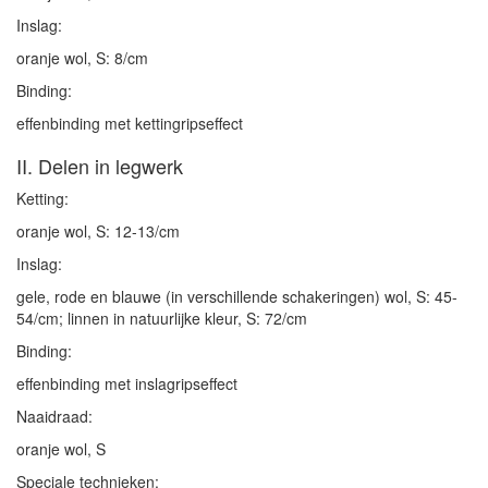
Inslag:
oranje wol, S: 8/cm
Binding:
effenbinding met kettingripseffect
II. Delen in legwerk
Ketting:
oranje wol, S: 12-13/cm
Inslag:
gele, rode en blauwe (in verschillende schakeringen) wol, S: 45-
54/cm; linnen in natuurlijke kleur, S: 72/cm
Binding:
effenbinding met inslagripseffect
Naaidraad:
oranje wol, S
Speciale technieken: