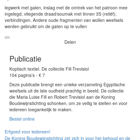
legwerk met galen, inslag met de omtrek van het patroon mee
ingelegd, vliegende draad/soumak met linnen 3S (reliëf);
verbindingen. Andere oude fragmenten van wollen weefsels
werden gebruikt om de gaten op te vullen
Delen
Publicatie
Koptisch textiel. De collectie Fill-Trevisiol
104 pagina’s - € 7
Deze publicatie brengt een unieke verzameling Egyptische
weefsels uit de late oudheid prachtig in beeld. De collectie
die Maria Luise Fill en Robert Trevisiol aan de Koning
Boudewijnstichting schonken, om ze veilig te stellen en voor
iedereen toegankelijk te maken.
Bestel online
Erfgoed voor iedereen!
De Koning Boudewijnstichting zet zich in voor het behoud en de